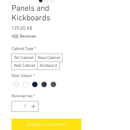
Panels and
Kickboards
Цена
125,00 A$
НДС Включая
Cabinet Type
*
Tall Cabinet
Base Cabinet
Wall Cabinet
Kickboard
Door Colour
*
Количество
*
Добавить в корзину